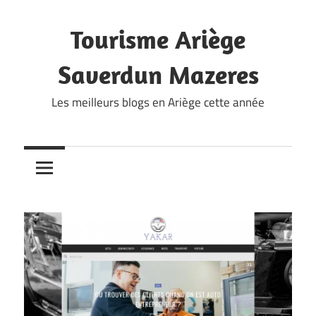
Skip
to
Tourisme Ariège
content
Saverdun Mazeres
Les meilleurs blogs en Ariège cette année