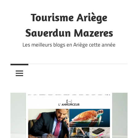
Skip
to
Tourisme Ariège
content
Saverdun Mazeres
Les meilleurs blogs en Ariège cette année