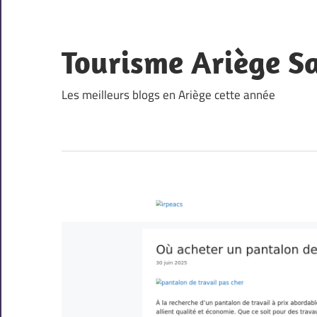
Skip
to
content
Tourisme Ariège S
Les meilleurs blogs en Ariège cette année