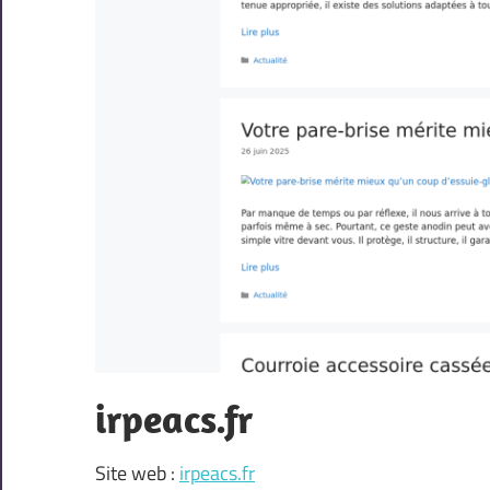
irpeacs.fr
Site web :
irpeacs.fr