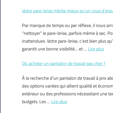
Votre pare-brise mérite mieux qu’un coup d’essu
Par manque de temps ou par réflexe, il nous arr
“nettoyer” le pare-brise, parfois même à sec. P
inattendues. Votre pare-brise, c’est bien plus qu’u
garantit une bonne visibilité… et …
Lire plus
Où acheter un pantalon de travail pas cher ?
À la recherche d’un pantalon de travail à prix a
des options variées qui allient qualité et écono
extérieur ou des professions nécessitant une ten
budgets. Les …
Lire plus