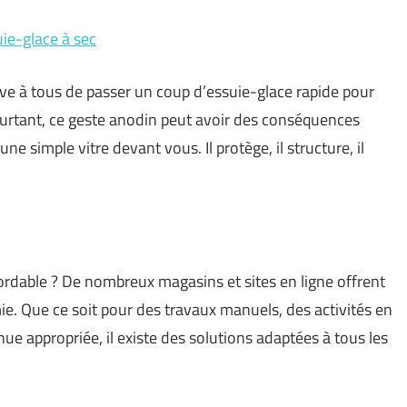
ie-glace à sec
ive à tous de passer un coup d’essuie-glace rapide pour
ourtant, ce geste anodin peut avoir des conséquences
ne simple vitre devant vous. Il protège, il structure, il
bordable ? De nombreux magasins et sites en ligne offrent
mie. Que ce soit pour des travaux manuels, des activités en
ue appropriée, il existe des solutions adaptées à tous les