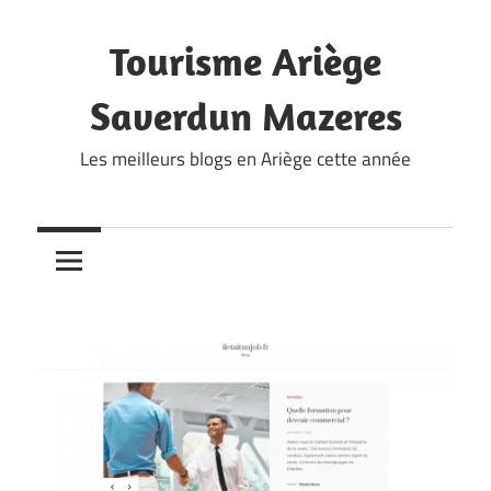
Skip
to
Tourisme Ariège
content
Saverdun Mazeres
Les meilleurs blogs en Ariège cette année