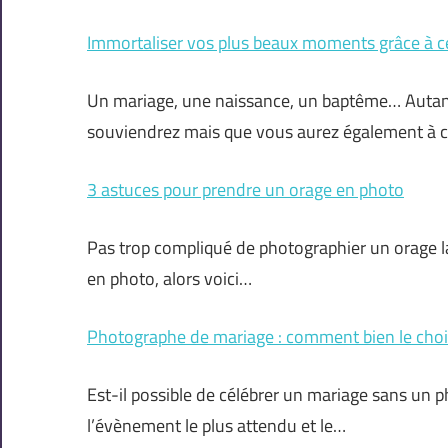
Immortaliser vos plus beaux moments grâce à c
Un mariage, une naissance, un baptême… Autan
souviendrez mais que vous aurez également à
3 astuces pour prendre un orage en photo
Pas trop compliqué de photographier un orage l
en photo, alors voici…
Photographe de mariage : comment bien le chois
Est-il possible de célébrer un mariage sans un 
l’évènement le plus attendu et le…