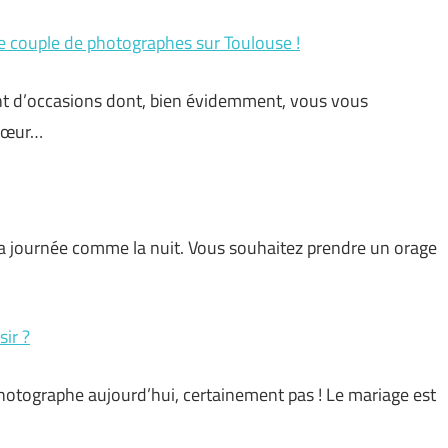
e couple de photographes sur Toulouse !
t d’occasions dont, bien évidemment, vous vous
 cœur…
a journée comme la nuit. Vous souhaitez prendre un orage
ir ?
photographe aujourd’hui, certainement pas ! Le mariage est