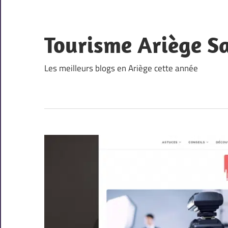
Skip
to
content
Tourisme Ariège S
Les meilleurs blogs en Ariège cette année