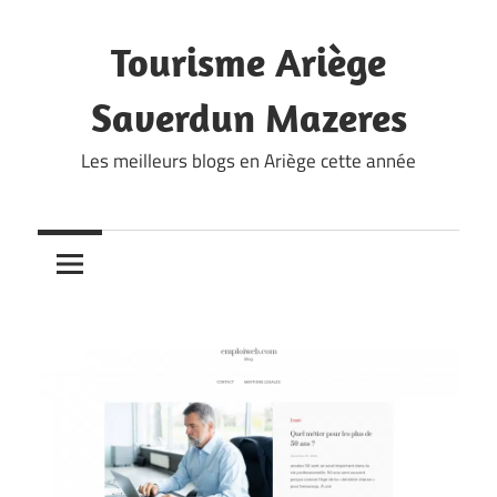
Skip
to
Tourisme Ariège
content
Saverdun Mazeres
Les meilleurs blogs en Ariège cette année