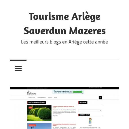
Skip
to
Tourisme Ariège
content
Saverdun Mazeres
Les meilleurs blogs en Ariège cette année