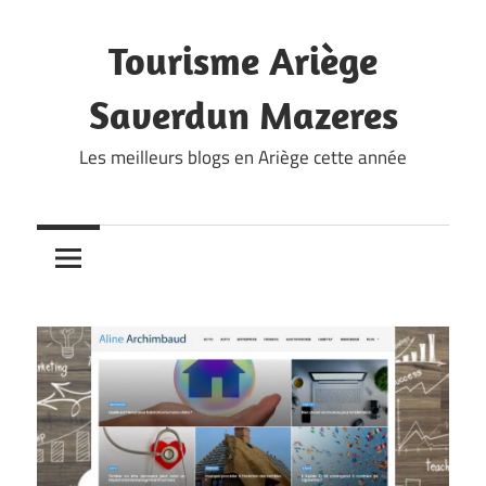
Skip
to
Tourisme Ariège
content
Saverdun Mazeres
Les meilleurs blogs en Ariège cette année